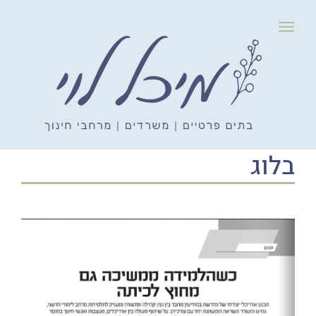
Primary
Menu
Ski
t
קטגוריות:
conten
בלוג