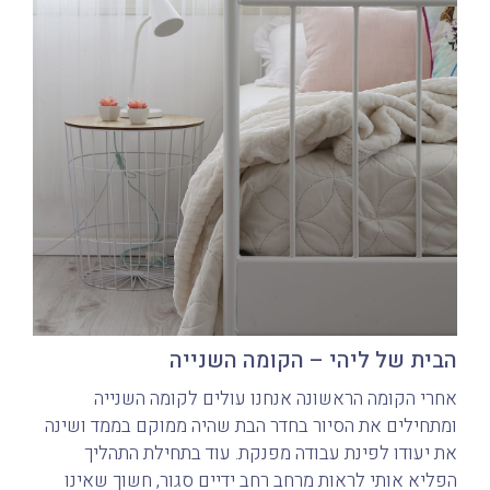
הבית של ליהי – הקומה השנייה
אחרי הקומה הראשונה אנחנו עולים לקומה השנייה
ומתחילים את הסיור בחדר הבת שהיה ממוקם בממד ושינה
את יעודו לפינת עבודה מפנקת. עוד בתחילת התהליך
הפליא אותי לראות מרחב רחב ידיים סגור, חשוך שאינו