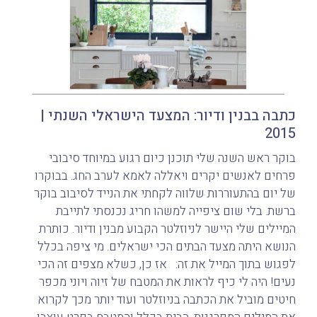
כתבה בבנין ודיור: המצעד הישראלי השנתי |
2015
בוקר ראש השנה שלי תוכנן כיום רגוע במיוחד סיבובי
פרחים לאנשים יקרים ויאללה לאמא לערב החג. בבוקרו
של יום בהתעוררות שלווה לקחתי את הנייד לסיבוב בוקר
ברשת. בלי שום ציפייה למשהו חריג נכנסתי לתייבת
המיילים שלי היישר לניוזלטר הקבוע מבנין ודיור. כותרת
הנושא היתה מצעד הבתים הכי ישראלים. מי ציפה בכלל
לפגוש בתוך המייל את זה: אז כן, כשלא מצפים זה הכי
נעים! היה לי כיף לראות את המטבח של זיוה ויוני מכפר
חיטים מוביל את הכתבה בניוזלטר ועוד יותר מכך לקרוא