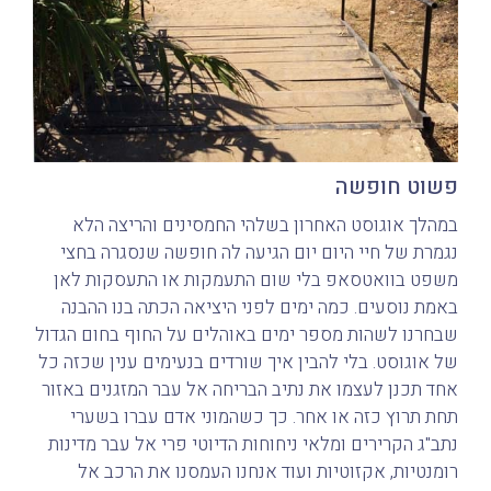
פשוט חופשה
במהלך אוגוסט האחרון בשלהי החמסינים והריצה הלא
נגמרת של חיי היום יום הגיעה לה חופשה שנסגרה בחצי
משפט בוואטסאפ בלי שום התעמקות או התעסקות לאן
באמת נוסעים. כמה ימים לפני היציאה הכתה בנו ההבנה
שבחרנו לשהות מספר ימים באוהלים על החוף בחום הגדול
של אוגוסט. בלי להבין איך שורדים בנעימים ענין שכזה כל
אחד תכנן לעצמו את נתיב הבריחה אל עבר המזגנים באזור
תחת תרוץ כזה או אחר. כך כשהמוני אדם עברו בשערי
נתב"ג הקרירים ומלאי ניחוחות הדיוטי פרי אל עבר מדינות
רומנטיות, אקזוטיות ועוד אנחנו העמסנו את הרכב אל