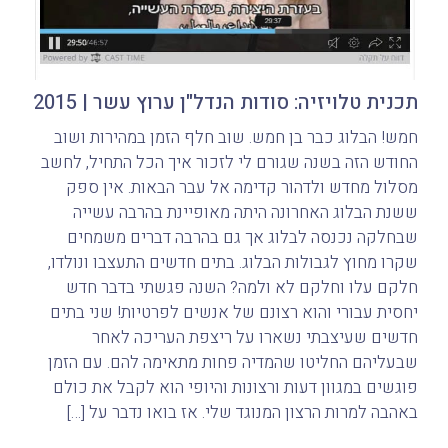
תכנית טלויזיה: סודות הנדל"ן ערוץ עשר | 2015
חמש! הבלוג כבר בן חמש. שוב חלף הזמן במהירות ושוב
החודש הזה בשנה שגורם לי לזכור איך הכל התחיל, לחשב
מסלול מחדש ולדהור קדימה אל עבר הבאות. אין ספק
ששנת הבלוג האחרונה היתה מאופיינת בהרבה עשייה
שבחלקה נכנסה לבלוג אך גם בהרבה דברים משמחים
שקרו מחוץ לגבולות הבלוג. בתים חדשים התעצבו ונולדו,
חלקם עלו וחלקם לא ולמה? השנה פגשתי בדבר חדש
יחסית עבורי והוא רצונם של אנשים לפרטיות! שני בתים
חדשים שעיצבתי נשארו על ריצפת העריכה לאחר
שבעליהם החליטו שהמדיה פחות מתאימה להם. עם הזמן
פוגשים במגוון דעות ורצונות והיופי הוא לקבל את כולם
באהבה למרות הרצון המנוגד שלי. אז בואו נדבר על […]