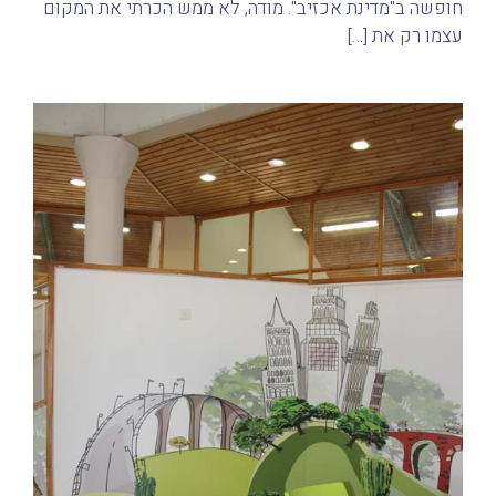
חופשה ב"מדינת אכזיב". מודה, לא ממש הכרתי את המקום
עצמו רק את […]