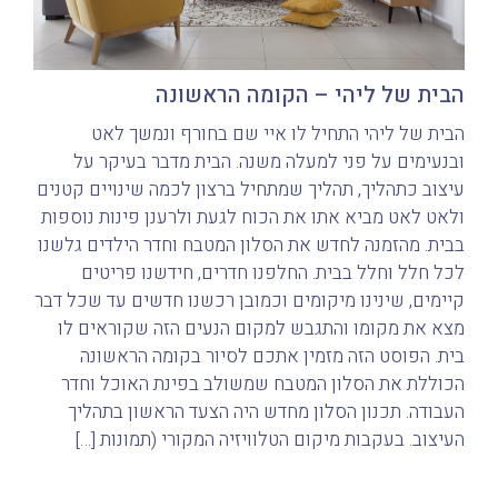
הבית של ליהי – הקומה הראשונה
הבית של ליהי התחיל לו איי שם בחורף ונמשך לאט
ובנעימים על פני למעלה משנה. הבית מדבר בעיקר על
עיצוב כתהליך, תהליך שמתחיל ברצון לכמה שינויים קטנים
ולאט לאט מביא אתו את הכוח לגעת ולרענן פינות נוספות
בבית. מהזמנה לחדש את הסלון המטבח וחדר הילדים גלשנו
לכל חלל וחלל בבית. החלפנו חדרים, חידשנו פריטים
קיימים, שינינו מיקומים וכמובן רכשנו חדשים עד שכל דבר
מצא את מקומו והתגבש למקום הנעים הזה שקוראים לו
בית. הפוסט הזה מזמין אתכם לסיור בקומה הראשונה
הכוללת את הסלון המטבח שמשולב בפינת האוכל וחדר
העבודה. תכנון הסלון מחדש היה הצעד הראשון בתהליך
העיצוב. בעקבות מיקום הטלוויזיה המקורי (תמונות […]