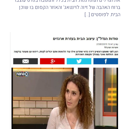
את המילים המפרגנות. הבית בכלל והמטבח בפרט עוצבו
ברוח האהבה של זיוה לוינטאג' והאזור הקסום בו שוכן
הבית. לפוסטים […]