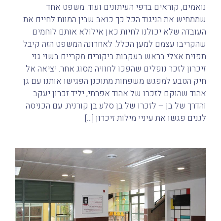
נואמים, קוראים בדפי העיתונים ועוד. משפט אחד
שממחיש את הניגוד הכל כך כואב שבין המוות לחיים את
העובדה שלא יכולנו לחיות כאן אילולא אותם לוחמים
שהקריבו עצמם למען הכלל. לאחרונה המשפט הזה קיבל
תפנית אצלי בראש בעקבות ביקורים מקריים בשני גני
זיכרון לזכר נופלים שהפכו לחוויה מסוג אחר. יציאה אל
חיק הטבע למפגש משפחות מתוכנן הפגישו אותנו עם גן
אהוד שהוקם לזכרו של אהוד אפרתי, יליד זכרון יעקב
והדרך של בן – לזכרו של בן סלע בן קורנית. עם הכניסה
לגנים פגשו את עיניי מילות זיכרון […]