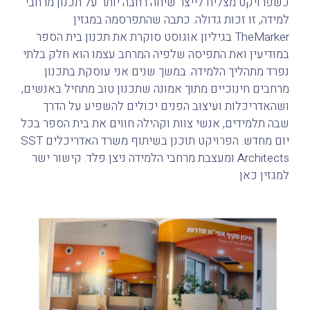
כשפרויקט מצליח לייצר שיחה רחבה יותר על תכנון מרחבי
למידה, זו זכות גדולה. כתבה שהתפרסמה במגזין
TheMarker בגיליון אוגוסט סוקרת את תכנון בית הספר
במודיעין ואת התפיסה שלפיה המרחב עצמו הוא חלק בלתי
נפרד מתהליך הלמידה. במשך שנים אני עוסקת בתכנון
מרחבים חינוכיים מתוך אמונה שתכנון טוב מתחיל באנשים,
ושהאדריכלות ועיצוב הפנים יכולים להשפיע על הדרך
שבה תלמידים, אנשי צוות וקהילה חווים את בית הספר בכל
יום מחדש. הפרויקט תוכנן בשיתוף משרד האדריכלים SST
Architects ומעצבת מרחבי הלמידה ניצן פלד. קישור ישר
למגזין כאן