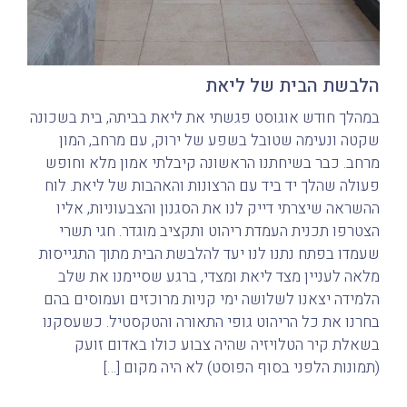
הלבשת הבית של ליאת
במהלך חודש אוגוסט פגשתי את ליאת בביתה, בית בשכונה
שקטה ונעימה שטובל בשפע של ירוק, עם מרחב, המון
מרחב. כבר בשיחתנו הראשונה קיבלתי אמון מלא וחופש
פעולה שהלך יד ביד עם הרצונות והאהבות של ליאת. לוח
ההשראה שיצרתי דייק לנו את הסגנון והצבעוניות, אליו
הצטרפו תכנית העמדת ריהוט ותקציב מוגדר. חגי תשרי
שעמדו בפתח נתנו לנו יעד להלבשת הבית מתוך התגייסות
מלאה לעניין מצד ליאת ומצדי, ברגע שסיימנו את שלב
הלמידה יצאנו לשלושה ימי קניות מרוכזים ועמוסים בהם
בחרנו את כל הריהוט גופי התאורה והטקסטיל. כשעסקנו
בשאלת קיר הטלויזיה שהיה צבוע כולו באדום זועק
(תמונות הלפני בסוף הפוסט) לא היה מקום […]