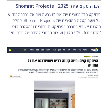
הכרה מקצועית: Shomrat Projects | 2025
פרויקט חדר המורים של אמי"ת גבעת שמואל נבחר להופיע
על שער קטלוג המוצרים של Shomrat Projects, כחלק
מהצגת יישומי החברה בפרויקטים נבחרים ובמסגרת כנס
״מרחבים 2025״ לתכנון ועיצוב מרחבי למידה של "בית ונוי"