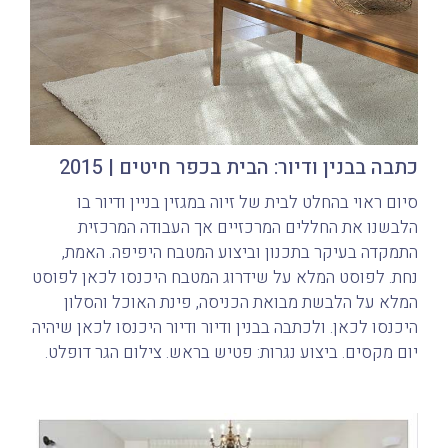
כתבה בבנין ודיור: הבית בכפר חיטים | 2015
סיום ראוי בהחלט לבית של זיוה במגזין בניין ודיור בו
הלבשנו את החללים המרכזיים אך העבודה המרכזית
התמקדה בעיקר בתכנון וביצוע המטבח היפיפה. האמת,
נחת. לפוסט המלא על שידרוג המטבח היכנסו לכאן לפוסט
המלא על הלבשת מבואת הכניסה, פינת האוכל והסלון
היכנסו לכאן. ולכתבה בבנין ודיור ודיור היכנסו לכאן שיהיה
יום מקסים. ביצוע נגרות: פטיש בראש. צילום הגר דופלט.