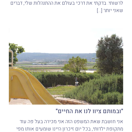
לרשותי. בדקתי את דרכי בעולם את ההתנהלות שלי, דברים
שאני יותר […]
"ובמותם ציוו לנו את החיים"
אני חושבת שאת המשפט הזה אני מכירה בעל פה עוד
מתקופת ילדותי, בכל יום זיכרון היינו שומעים אותו מפי