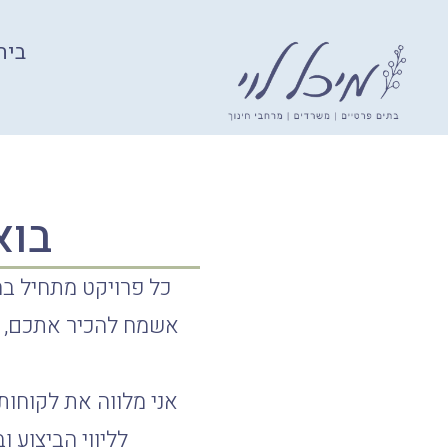
בית
Ski
t
conten
בוא
כל פרויקט מתחיל בה
אשמח להכיר אתכם, ל
אני מלווה את לקוחותי
לליווי הביצוע ו