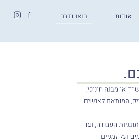
אודות
בואו נדבר
ם.
ד או מבנה חינוכי,
יק, המותאם לאנשים
תוכניות העבודה, ועד
ים ועל־זמניים.