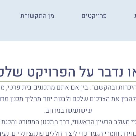
פרויקטים
מן התקשורת
ו נדבר על הפרויקט שלכ
יכרות ובהקשבה. בין אם אתם מתכננים בית פרטי, משר
הבין את הצרכים שלכם ולבנות יחד תהליך תכנון מדו
שישתמשו במרחב.
י משלב הרעיון הראשוני, דרך התכנון המפורט והכנת 
בחירת חומרי הגמר כדי ליצור חללים פונקציונליים, נעימ