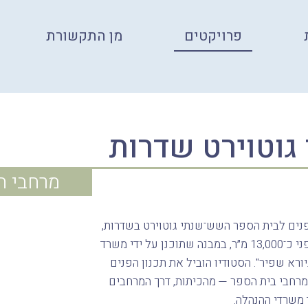
פרויקטים
מן התקשורת
 גוטוירט שדרות
מרחבי חי
פנים לבית הספר השש־שנתי גוטוירט בשדרות,
המשתרע על פני כ־13,000 מ״ר, במבנה שתוכנן על ידי משרד
ורא שפיר". הסטודיו הוביל את תכנון הפנים
רחבי בית הספר — מהכיתות, דרך המרחבים
 משרדי ההנהלה.