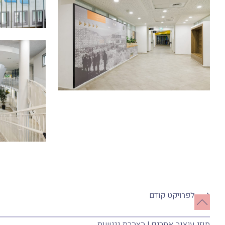
לפרויקט קודם
מוזי
עיצוב אתרים
|
הצהרת נגישות