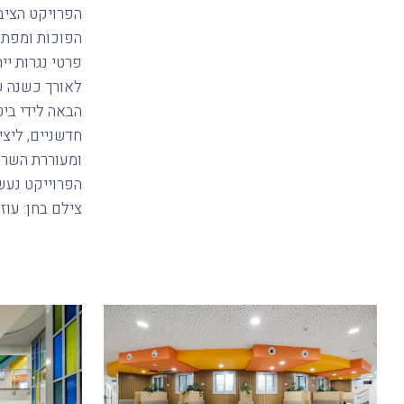
הפרויקט הציב
הפוכות ומפתח
פרטי נגרות יי
לאורך כשנה ש
הבאה לידי ביט
חדשניים, ליצי
ומעוררת השרא
הפרוייקט נעש
צילם בחן: עוז