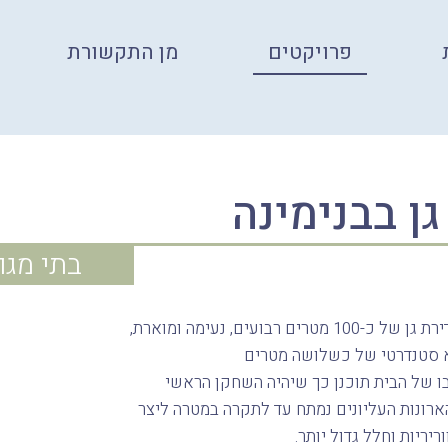
פרויקטים
מן התקשורת
גן בבנימינה
בתי מגו
תכנון ועיצוב דירת גן של כ-100 מטרים רבועים, נעימה ומוארת,
 סטנדרטי של כשלושה מטרים
ו של הבית תוכנן כך שיהיה השחקן הראשי
ארונות העליונים נמתח עד לתקרה במטרה ליצר
יריות וחלל גדול יותר.