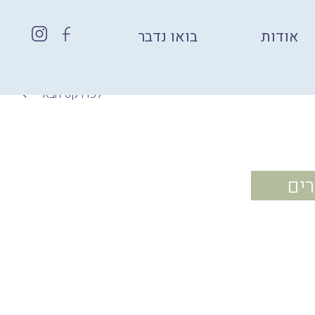
אודות
בואו נדבר
לפרויקט הבא
רים